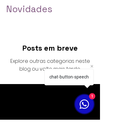
Novidades
Posts em breve
Explore outras categorias neste
blog ou volte mais tarde.
chat-button-speech
1